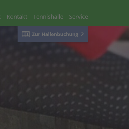
k
Kontakt
Tennishalle
Service
Zur Hallenbuchung