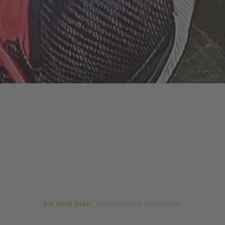
Sie sind hier:
Leichtathletik
Newsletter