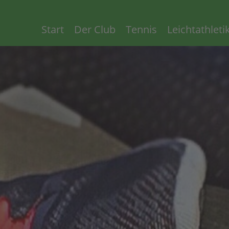
Start
Der Club
Tennis
Leichtathleti