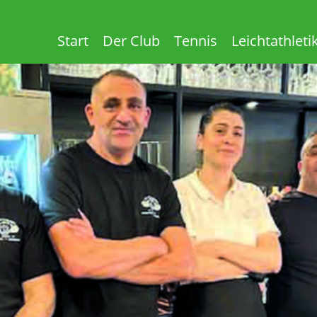
Start
Der Club
Tennis
Leichtathleti