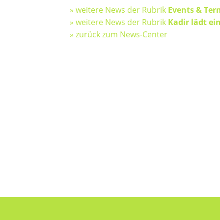
» weitere News der Rubrik
Events & Ter
» weitere News der Rubrik
Kadir lädt ei
» zurück zum News-Center