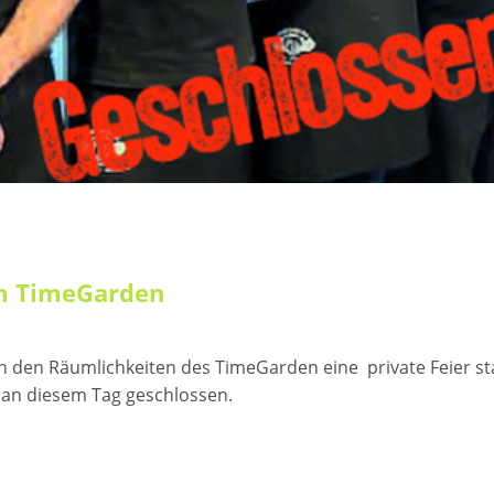
im TimeGarden
 in den Räumlichkeiten des TimeGarden eine private Feier sta
 an diesem Tag geschlossen.