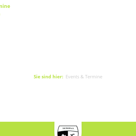
mine
n
Sie sind hier:
Events & Termine